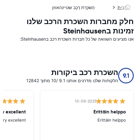
בַּיִת
הַשׂכָּרַת רֶכֶב שטיינהאוזן
חלק מחברות השכרת הרכב שלנו
זמינות בSteinhausen
אנו מציעים השוואה של כל חברות השכרת רכב בSteinhausen:
השכרת רכב ביקורות
9.1
הלקוחות שלנו מדרגים אותנו 9.1 /10 מתוך 12842
10-09-2025
ry excellent
Erittäin helppo
Very excellent
Erittäin helppo