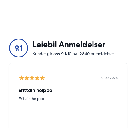
Leiebil Anmeldelser
9.1
Kunder gir oss 9.1/10 av 12840 anmeldelser
10-09-2025
Erittäin helppo
Erittäin helppo