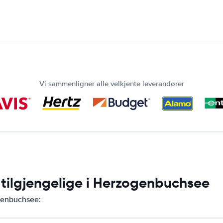
Vi sammenligner alle velkjente leverandører
r tilgjengelige i Herzogenbuchsee
ogenbuchsee: