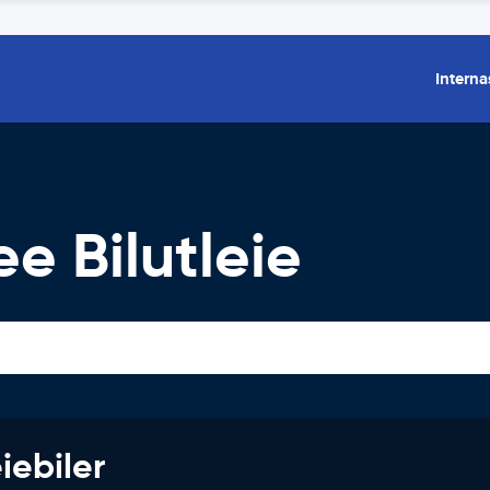
Interna
 Bilutleie
iebiler