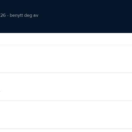
026 - benytt deg av
.