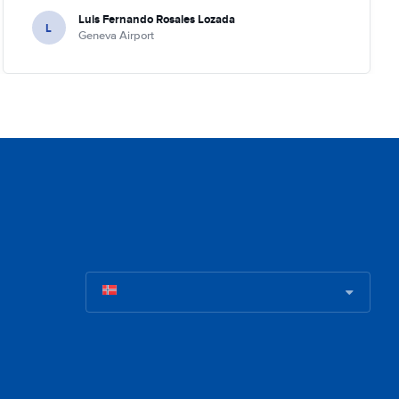
Luis Fernando Rosales Lozada
L
Geneva Airport