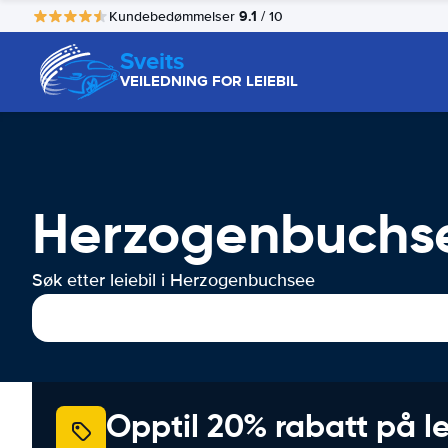
9.1
Kundebedømmelser
/ 10
Sveits
VEILEDNING FOR LEIEBIL
Herzogenbuchsee
Søk etter leiebil i Herzogenbuchsee
Opptil 20% rabatt på le