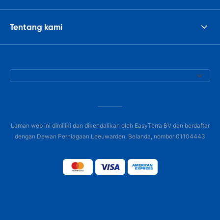
Tentang kami
Laman web ini dimiliki dan dikendalikan oleh EasyTerra BV dan berdaftar
dengan Dewan Perniagaan Leeuwarden, Belanda, nombor 01104443