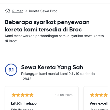
Rumah
Kereta Sewa Broc
Beberapa syarikat penyewaan
kereta kami tersedia di Broc
Kami menawarkan perbandingan semua syarikat sewa kereta
di Broc:
Sewa Kereta Yang Sah
9.1
Pelanggan kami menilai kami 9.1 /10 daripada
12842
10-09-2025
Erittäin helppo
Very excell
Erittäin helppo
Very excellen