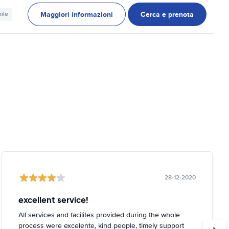
Maggiori informazioni
Cerca e prenota
ile
28-12-2020
excellent service!
All services and facilites provided during the whole
process were excelente, kind people, timely support