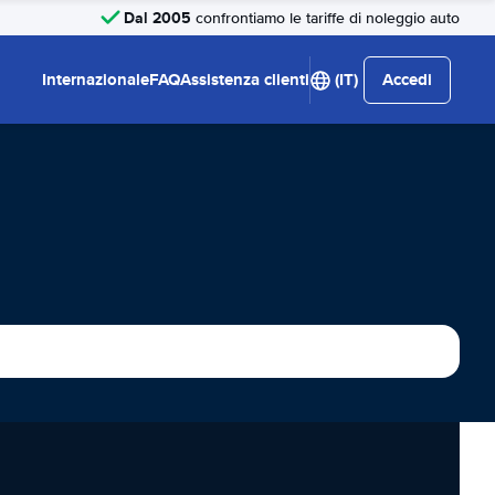
Dal 2005
confrontiamo le tariffe di noleggio auto
Internazionale
FAQ
Assistenza clienti
(IT)
Accedi