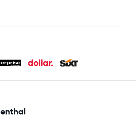
genthal