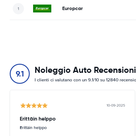
Europcar
Noleggio Auto Recensioni
9.1
I clienti ci valutano con un 9.1/10 su 12840 recensi
10-09-2025
Erittäin helppo
Erittäin helppo