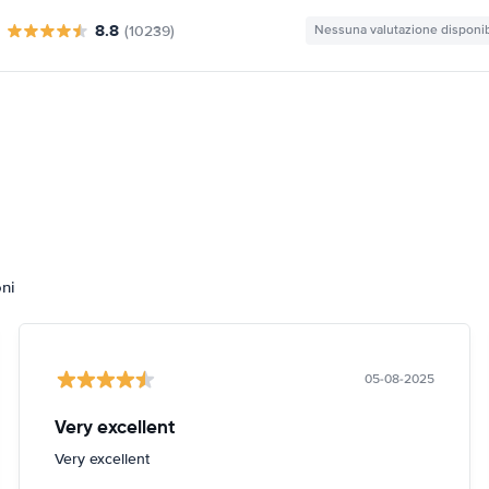
8.8
(10239)
Nessuna valutazione disponib
oni
05-08-2025
Very excellent
Very excellent