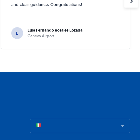
and clear guidance. Congratulations!
Luis Fernando Rosales Lozada
L
Geneva Airport