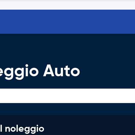
eggio Auto
l noleggio