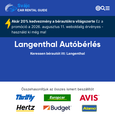
Svájc
CAR RENTAL GUIDE
Akár 20% kedvezmény a bérautókra világszerte
Ez a
promóció a 2026. augusztus 11. weboldalig érvényes -
használd ki még ma!
Langenthal Autóbérlés
Keressen bérautót itt: Langenthal
Összehasonlítjuk az összes ismert beszállítót