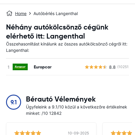
Home
Autóbérlés Langenthal
Néhány autókölcsönző cégünk
elérhető itt: Langenthal
Összehasonlítást kínálunk az összes autókölcsönző cégről itt:
Langenthal:
Europcar
8.8
(10251)
Bérautó Vélemények
9.1
Ügyfeleink a 9.1/10 közül a következőre értékelnek
minket: /10 12842
10-09-2025