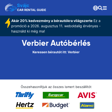
Svájc
CAR RENTAL GUIDE
Akár 20% kedvezmény a bérautókra világszerte
Ez a
promóció a 2026. augusztus 11. weboldalig érvényes -
használd ki még ma!
Verbier Autóbérlés
Keressen bérautót itt: Verbier
Összehasonlítjuk az összes ismert beszállítót