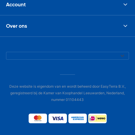
Account
Over ons
Deze website is eigendom van en wordt beheerd door EasyTerra B.V.,
geregistreerd bij de Kamer van Koophandel Leeuwarden, Nederland,
nummer 01104443