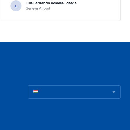
Luis Fernando Rosales Lozada
L
Geneva Airport