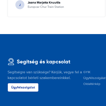
Jaana Marjatta Knuutila
J
Europcar Chur Train Station
Segítség és kapcsolat
Segítségre van szüksége? Kérjük, vegye fel a
GYIK
kapcsolatot bérleti szakembereinkkel.
Ügyfélszolgálat
Oldaltérkép
Ügyfélszolgálat