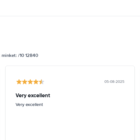
k minket: /10 12840
05-08-2025
Very excellent
Very excellent