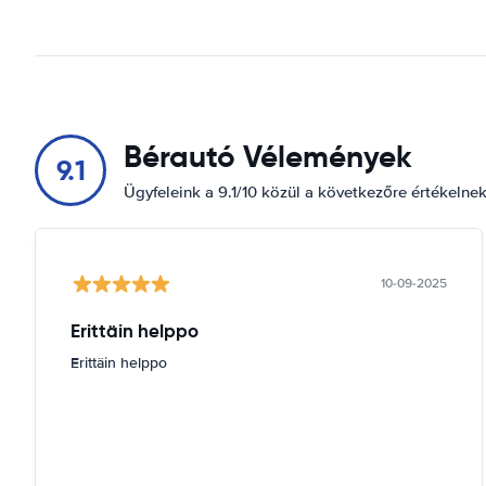
Bérautó Vélemények
9.1
Ügyfeleink a 9.1/10 közül a következőre értékelne
10-09-2025
Erittäin helppo
Erittäin helppo