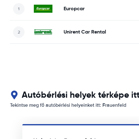
Europcar
Unirent Car Rental
Autóbérlési helyek térképe it
Tekintse meg fő autóbérlési helyeinket itt: Frauenfeld