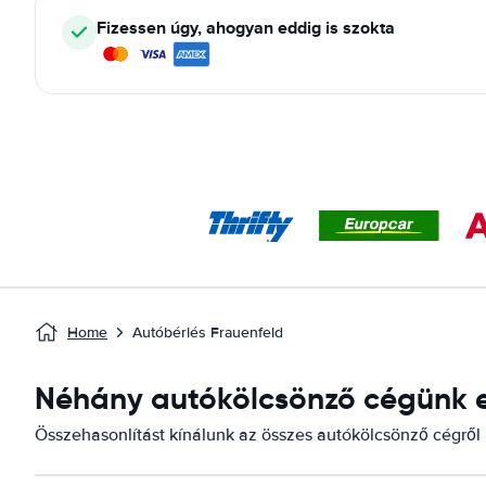
Fizessen úgy, ahogyan eddig is szokta
Home
Autóbérlés Frauenfeld
Néhány autókölcsönző cégünk el
Összehasonlítást kínálunk az összes autókölcsönző cégről i