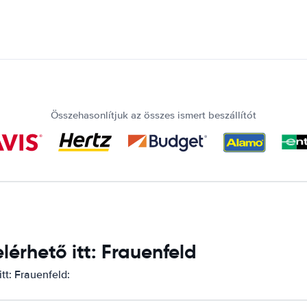
Összehasonlítjuk az összes ismert beszállítót
érhető itt: Frauenfeld
tt: Frauenfeld: