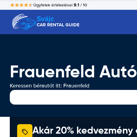
9.1
Ügyfelek értékelései
/ 10
Svájc
CAR RENTAL GUIDE
Frauenfeld Autó
Keressen bérautót itt: Frauenfeld
Akár 20% kedvezmény 