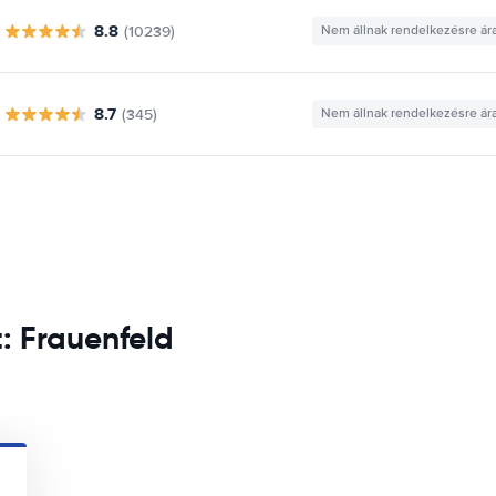
8.8
(10239)
Nem állnak rendelkezésre ár
8.7
(345)
Nem állnak rendelkezésre ár
t: Frauenfeld