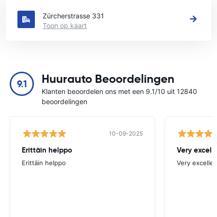
Zie onze belangrijkste autoverhuur locaties in Frauenfeld
Zürcherstrasse 331
Toon op kaart
Huurauto Beoordelingen
9.1
Klanten beoordelen ons met een 9.1/10 uit 12840
beoordelingen
10-09-2025
Erittäin helppo
Very excell
Erittäin helppo
Very excellen