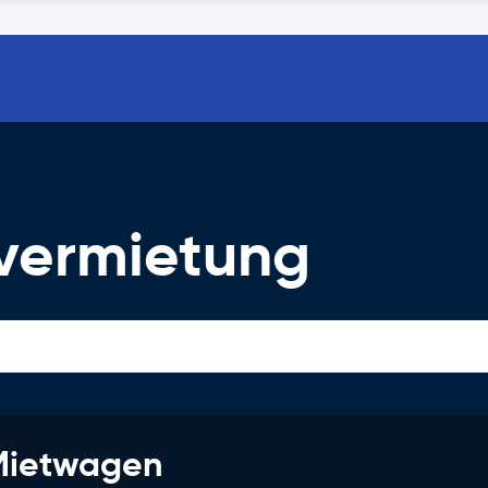
vermietung
 Mietwagen