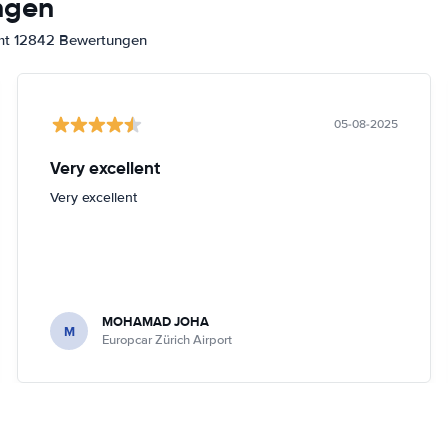
ngen
amt 12842 Bewertungen
05-08-2025
Very excellent
Very excellent
MOHAMAD JOHA
M
Europcar Zürich Airport