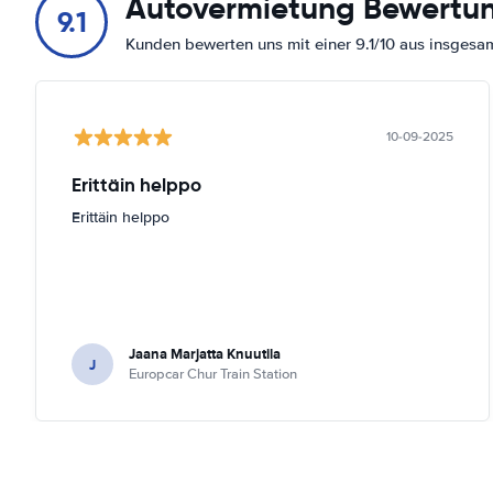
Autovermietung Bewertu
9.1
Kunden bewerten uns mit einer 9.1/10 aus insges
10-09-2025
Erittäin helppo
Erittäin helppo
Jaana Marjatta Knuutila
J
Europcar Chur Train Station