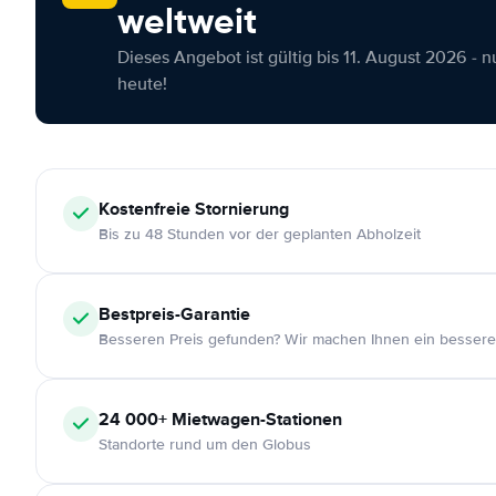
weltweit
Dieses Angebot ist gültig bis 11. August 2026 - 
heute!
Kostenfreie
Stornierung
Bis zu 48 Stunden vor der geplanten Abholzeit
Bestpreis-Garantie
Besseren Preis gefunden? Wir machen Ihnen ein bessere
24 000+
Mietwagen-Stationen
Standorte rund um den Globus