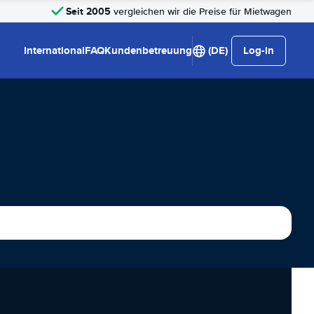
Seit 2005
vergleichen wir die Preise für Mietwagen
International
FAQ
Kundenbetreuung
(DE)
Log-in