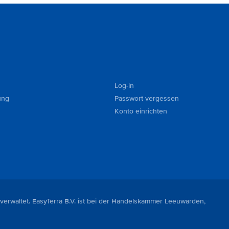
Log-in
ung
Passwort vergessen
Konto einrichten
 verwaltet. EasyTerra B.V. ist bei der Handelskammer Leeuwarden,