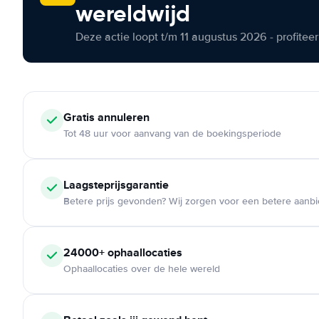
wereldwijd
Deze actie loopt t/m 11 augustus 2026 - profite
Gratis annuleren
Tot 48 uur voor aanvang van de boekingsperiode
Laagsteprijsgarantie
Betere prijs gevonden? Wij zorgen voor een betere aanb
24000+ ophaallocaties
Ophaallocaties over de hele wereld