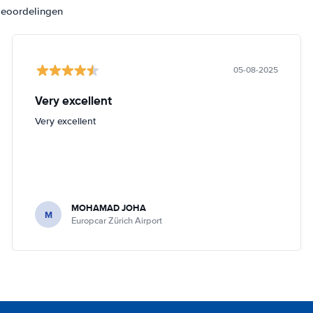
beoordelingen
05-08-2025
Very excellent
Very excellent
MOHAMAD JOHA
M
Europcar Zürich Airport