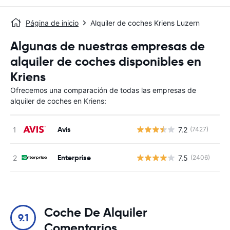
Página de inicio
Alquiler de coches Kriens Luzern
Algunas de nuestras empresas de
alquiler de coches disponibles en
Kriens
Ofrecemos una comparación de todas las empresas de
alquiler de coches en Kriens:
Avis
7.2
(7427)
N
Enterprise
7.5
(2406)
N
Coche De Alquiler
9.1
Comentarios