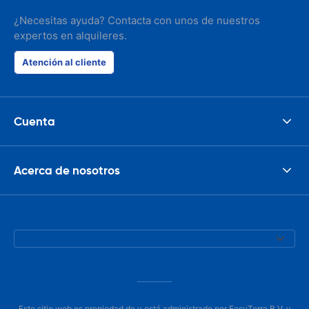
¿Necesitas ayuda? Contacta con unos de nuestros
expertos en alquileres.
Atención al cliente
Cuenta
Acerca de nosotros
Este sitio web es propiedad de y está administrado por EasyTerra B.V. y