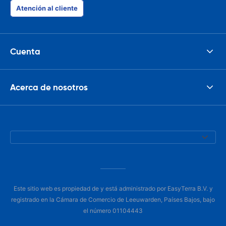
Atención al cliente
Cuenta
Acerca de nosotros
Este sitio web es propiedad de y está administrado por EasyTerra B.V. y
registrado en la Cámara de Comercio de Leeuwarden, Países Bajos, bajo
el número 01104443