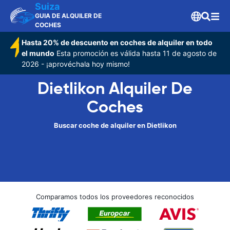
Suiza
GUIA DE ALQUILER DE
COCHES
Hasta 20% de descuento en coches de alquiler en todo
el mundo
Esta promoción es válida hasta 11 de agosto de
2026 - ¡aprovéchala hoy mismo!
Dietlikon Alquiler De
Coches
Buscar coche de alquiler en Dietlikon
Comparamos todos los proveedores reconocidos