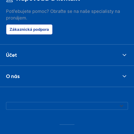
Potřebujete pomoc? Obraťte se na naše specialisty na
pronájem.
Zákaznická podpora
Účet
O nás