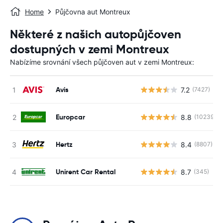
Home
Půjčovna aut Montreux
Některé z našich autopůjčoven
dostupných v zemi Montreux
Nabízíme srovnání všech půjčoven aut v zemi Montreux:
Avis
7.2
(7427)
Europcar
8.8
(10239)
Hertz
8.4
(8807)
Unirent Car Rental
8.7
(345)