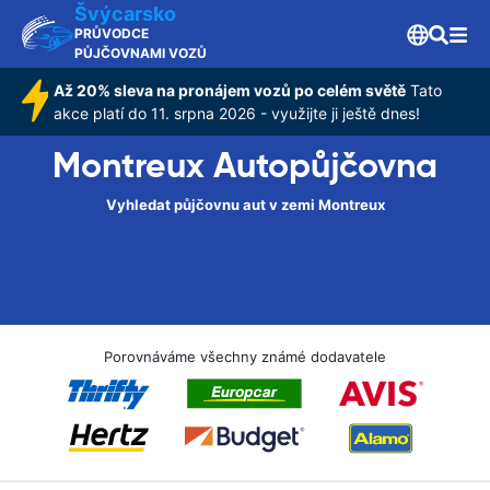
Švýcarsko
PRŮVODCE
PŮJČOVNAMI VOZŮ
Až 20% sleva na pronájem vozů po celém světě
Tato
akce platí do 11. srpna 2026 - využijte ji ještě dnes!
Montreux Autopůjčovna
Vyhledat půjčovnu aut v zemi Montreux
Porovnáváme všechny známé dodavatele