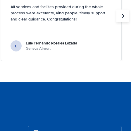
All services and facilites provided during the whole
process were excelente, kind people, timely support
and clear guidance. Congratulations!
Luis Fernando Rosales Lozada
L
Geneva Airport