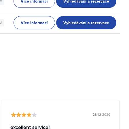
Více informací
Vyhledávání a rezervace
ci
Více informací
Vyhledávání a rezervace
ci
28-12-2020
excellent service!