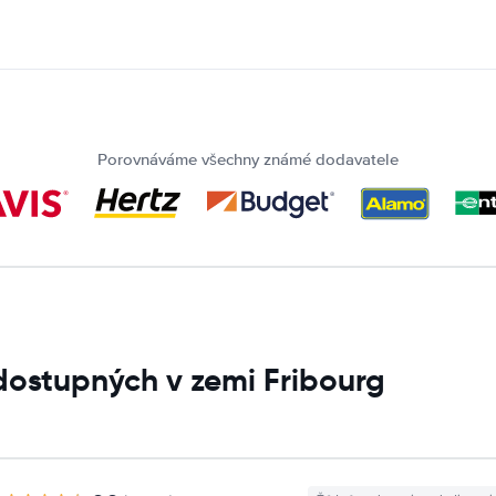
Porovnáváme všechny známé dodavatele
dostupných v zemi Fribourg