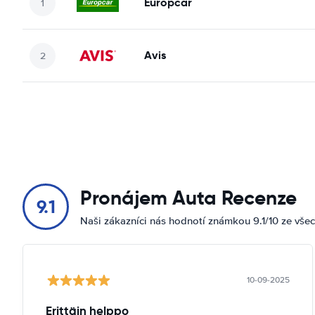
Europcar
Avis
Pronájem Auta Recenze
9.1
Naši zákazníci nás hodnotí známkou 9.1/10 ze vše
10-09-2025
Erittäin helppo