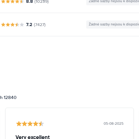
8.8
(10239)
Žádné sazby nejsou k dispozi
7.2
(7427)
Žádné sazby nejsou k dispozi
ch 12840
05-08-2025
Very excellent