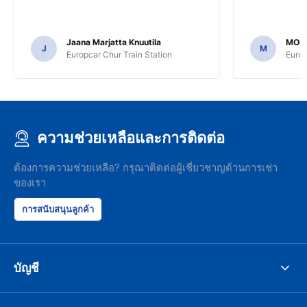
Jaana Marjatta Knuutila
MOH
J
M
Europcar Chur Train Station
Europ
ความช่วยเหลือและการติดต่อ
ต้องการความช่วยเหลือ? กรุณาติดต่อผู้เชี่ยวชาญด้านการเช่า
ของเรา
การสนับสนุนลูกค้า
บัญชี