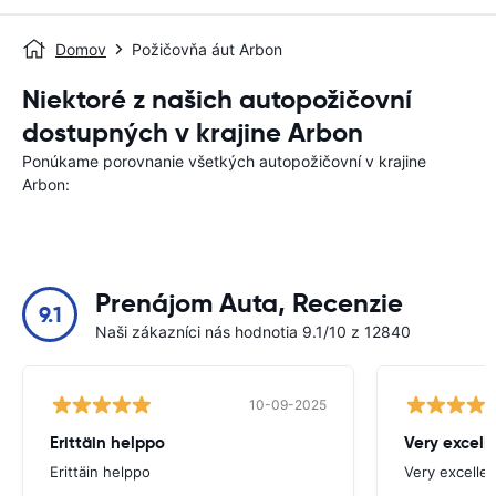
Domov
Požičovňa áut Arbon
Niektoré z našich autopožičovní
dostupných v krajine Arbon
Ponúkame porovnanie všetkých autopožičovní v krajine
Arbon:
Prenájom Auta, Recenzie
9.1
Naši zákazníci nás hodnotia 9.1/10 z 12840
10-09-2025
Erittäin helppo
Very excell
Erittäin helppo
Very excellen