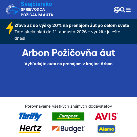
Švajčiarsko
SPRIEVODCA
POŽIČANÍM AUTA
Zľava až do výšky 20% na prenájom áut po celom svete
Táto akcia platí do 11. augusta 2026 - využite ju ešte
dnes!
Arbon Požičovňa áut
Vyhľadajte auto na prenájom v krajine Arbon
Porovnávame všetkých známych dodávateľov