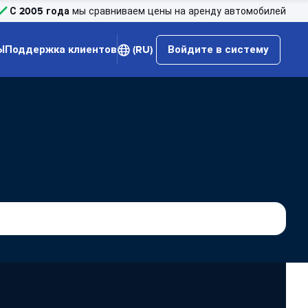
С 2005 года
мы сравниваем цены на аренду автомобилей
Ы
Поддержка клиентов
(RU)
Войдите в систему