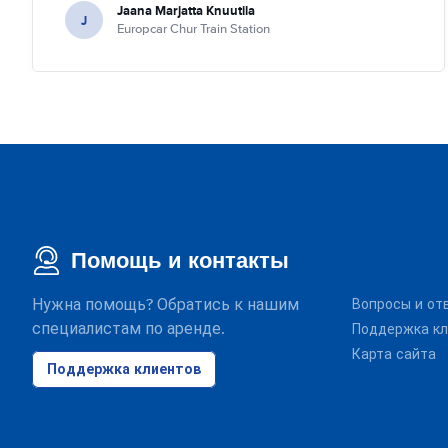
Jaana Marjatta Knuutila
J
Europcar Chur Train Station
Помощь и контакты
Нужна помощь? Обратись к нашим
Вопросы и от
специалистам по аренде.
Поддержка кл
Карта сайта
Поддержка клиентов