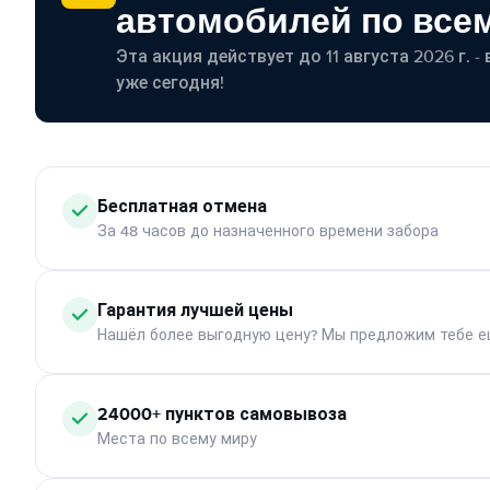
автомобилей по все
Эта акция действует до 11 августа 2026 г. 
уже сегодня!
Бесплатная отмена
За 48 часов до назначенного времени забора
Гарантия лучшей цены
Нашёл более выгодную цену? Мы предложим тебе е
24000+ пунктов самовывоза
Места по всему миру