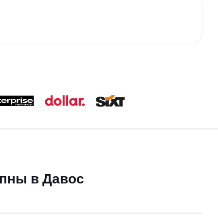
упны в Давос