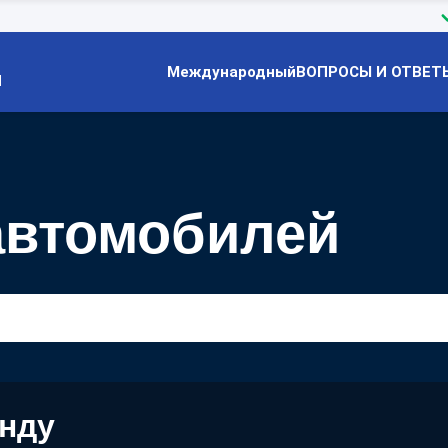
Международный
ВОПРОСЫ И ОТВЕТ
Й
автомобилей
енду