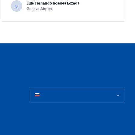
Luis Fernando Rosales Lozada
L
Geneva Airport