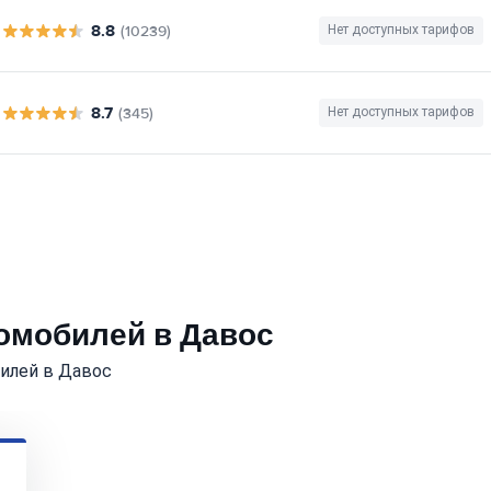
8.8
(10239)
Нет доступных тарифов
8.7
(345)
Нет доступных тарифов
томобилей в Давос
илей в Давос