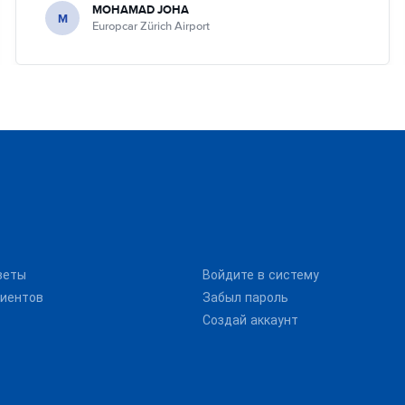
MOHAMAD JOHA
M
Europcar Zürich Airport
веты
Войдите в систему
иентов
Забыл пароль
Создай аккаунт