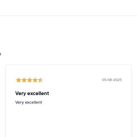
0
05-08-2025
Very excellent
Very excellent