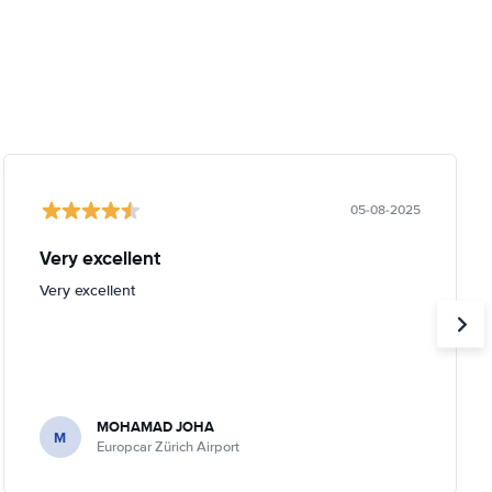
05-08-2025
Very excellent
Very excellent
MOHAMAD JOHA
M
Europcar Zürich Airport