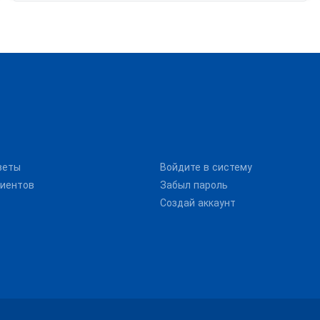
веты
Войдите в систему
иентов
Забыл пароль
Создай аккаунт