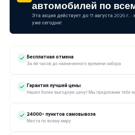
автомобилей по все
Эта акция действует до 11 августа 2026 г. 
уже сегодня!
Бесплатная отмена
За 48 часов до назначенного времени забора
Гарантия лучшей цены
Нашёл более выгодную цену? Мы предложим тебе е
24000+ пунктов самовывоза
Места по всему миру