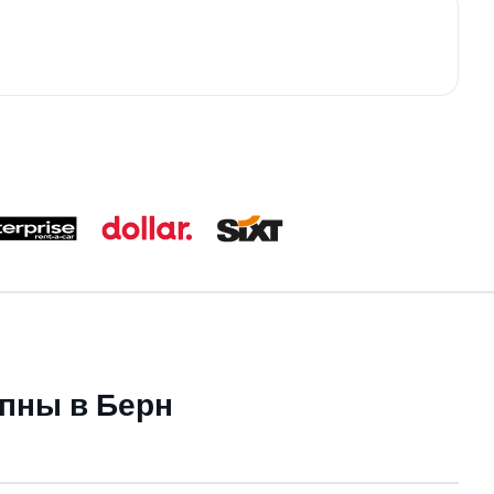
пны в Берн