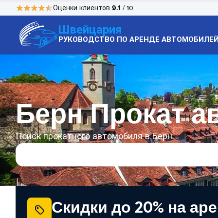
9.1
Оценки клиентов
/ 10
Швейцария
РУКОВОДСТВО ПО АРЕНДЕ АВТОМОБИЛЕ
Берн Прокат а
Поиск прокатного автомобиля в Берн
Скидки до 20% на ар