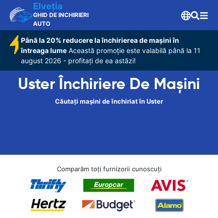
Elveţia
GHID DE INCHIRIERI
AUTO
Până la 20% reducere la închirierea de mașini în
întreaga lume
Această promoție este valabilă până la 11
august 2026 - profitați de ea astăzi!
Uster Închiriere De Maşini
Căutați mașini de închiriat în Uster
Comparăm toți furnizorii cunoscuți