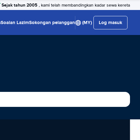
Sejak tahun 2005
, kami telah membandingkan kadar sewa kereta
a
Soalan Lazim
Sokongan pelanggan
(MY)
Log masuk