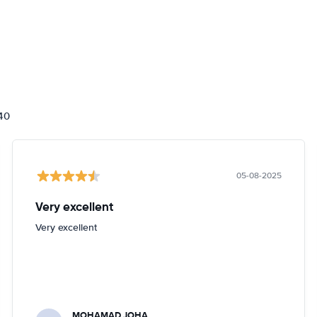
840
05-08-2025
Very excellent
Very excellent
MOHAMAD JOHA