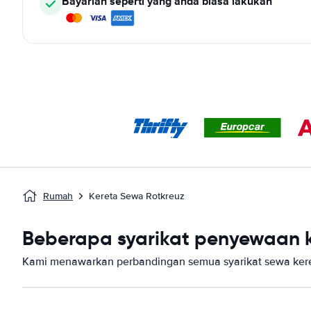
Bayarlah seperti yang anda biasa lakukan
Rumah
Kereta Sewa Rotkreuz
Beberapa syarikat penyewaan ke
Kami menawarkan perbandingan semua syarikat sewa keret