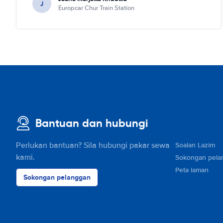
J
Europcar Chur Train Station
Bantuan dan hubungi
Perlukan bantuan? Sila hubungi pakar sewa
Soalan Lazim
kami.
Sokongan pela
Peta laman
Sokongan pelanggan