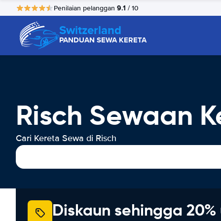
9.1
Penilaian pelanggan
/ 10
Switzerland
PANDUAN SEWA KERETA
Risch Sewaan K
Cari Kereta Sewa di Risch
Diskaun sehingga 20% 