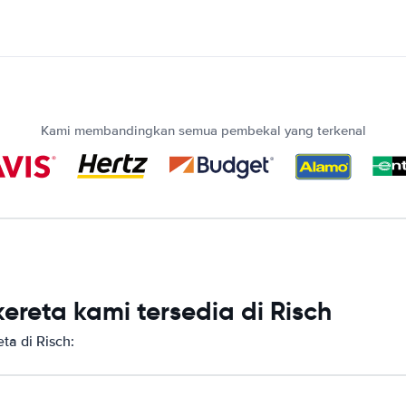
Kami membandingkan semua pembekal yang terkenal
reta kami tersedia di Risch
a di Risch: