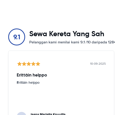
Sewa Kereta Yang Sah
9.1
Pelanggan kami menilai kami 9.1 /10 daripada 12
10-09-2025
Erittäin helppo
Erittäin helppo
Jaana Marjatta Knuutila