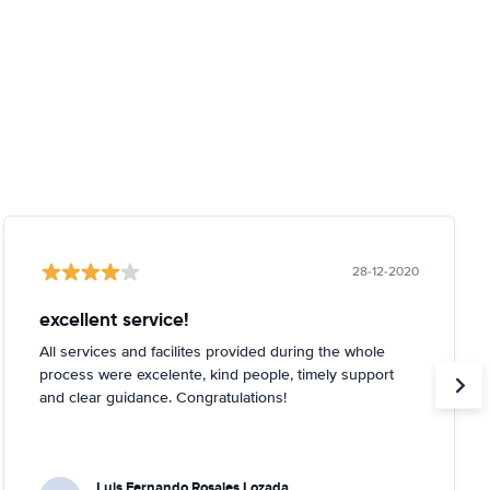
28-12-2020
excellent service!
All services and facilites provided during the whole
process were excelente, kind people, timely support
and clear guidance. Congratulations!
Luis Fernando Rosales Lozada