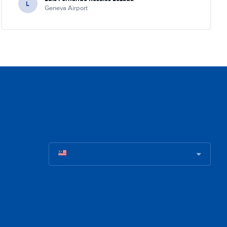
L
Geneva Airport