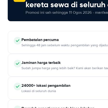
kereta sewa di seluruh
Promosi ini sah sehingga 11 Ogos 2026 - manfaat
Pembatalan percuma
Sehingga 48 jam sebelum waktu pengambilan yang dijadu
Jaminan harga terbaik
Sudah jumpa harga yang lebih baik? Kami akan berikan taw
24000+ lokasi pengambilan
Lokasi di seluruh dunia