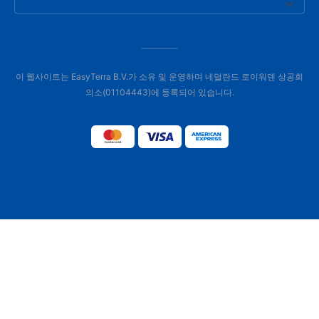
이 웹사이트는 EasyTerra B.V.가 소유 및 운영하며 네덜란드 로이워덴 상공회
의소(01104443)에 등록되어 있습니다.