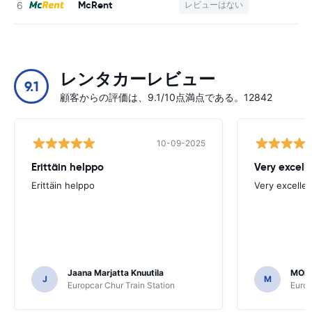
McRent
レビューはない
レンタカーレビュー
9.1
顧客からの評価は、9.1/10点満点である。12842
10-09-2025
Erittäin helppo
Very excell
Erittäin helppo
Very excellen
Jaana Marjatta Knuutila
MOH
J
M
Europcar Chur Train Station
Europ