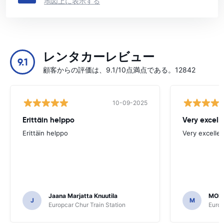
地図上に表示する
レンタカーレビュー
9.1
顧客からの評価は、9.1/10点満点である。12842
10-09-2025
Erittäin helppo
Very excell
Erittäin helppo
Very excellen
Jaana Marjatta Knuutila
MOH
J
M
Europcar Chur Train Station
Europ