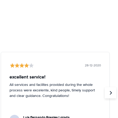
28-12-2020
excellent service!
All services and facilites provided during the whole
process were excelente, kind people, timely support
and clear guidance. Congratulations!
Luis Fernando Rosales Lozada