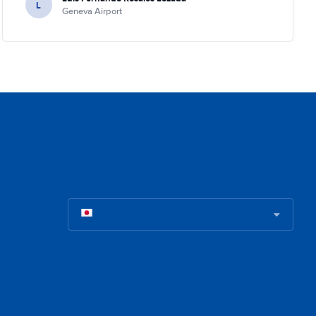
L
Geneva Airport