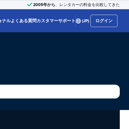
2005年から
、レンタカーの料金を比較してきた
ョナル
よくある質問
カスタマーサポート
(JP)
ログイン