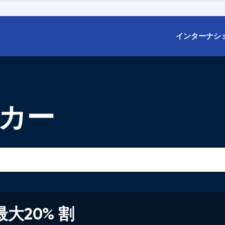
インターナシ
タカー
大20% 割