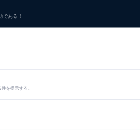
有効である！
条件を提示する。