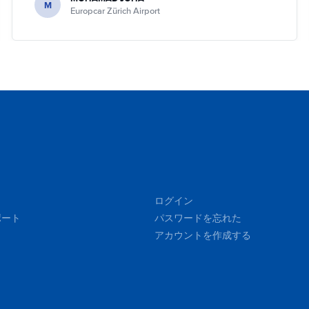
M
Europcar Zürich Airport
ログイン
ポート
パスワードを忘れた
アカウントを作成する