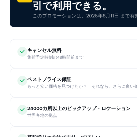
引で利用できる。
このプロモーションは、2026年8月11日 まで
キャンセル無料
集荷予定時刻の48時間前まで
ベストプライス保証
もっと安い価格を見つけたか？ それなら、さらに良い
24000カ所以上のピックアップ・ロケーション
世界各地の拠点