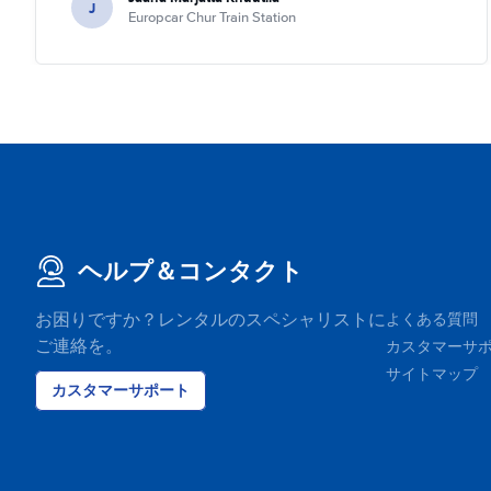
J
Europcar Chur Train Station
ヘルプ＆コンタクト
お困りですか？レンタルのスペシャリストに
よくある質問
ご連絡を。
カスタマーサ
サイトマップ
カスタマーサポート