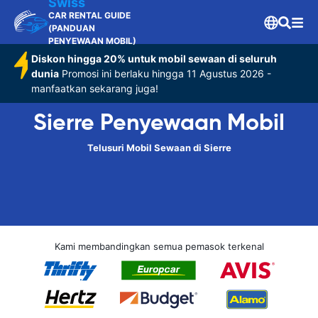
Swiss
CAR RENTAL GUIDE
(PANDUAN
PENYEWAAN MOBIL)
Diskon hingga 20% untuk mobil sewaan di seluruh
dunia
Promosi ini berlaku hingga 11 Agustus 2026 -
manfaatkan sekarang juga!
Sierre Penyewaan Mobil
Telusuri Mobil Sewaan di Sierre
Kami membandingkan semua pemasok terkenal