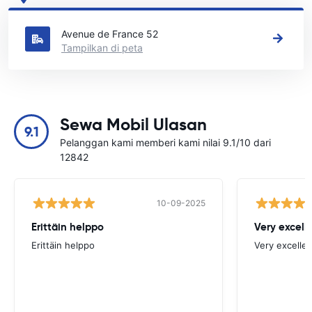
Lihat lokasi persewaan mobil utama kami di Sierre
Avenue de France 52
Tampilkan di peta
Sewa Mobil Ulasan
9.1
Pelanggan kami memberi kami nilai 9.1/10 dari
12842
10-09-2025
Erittäin helppo
Very excell
Erittäin helppo
Very excellen