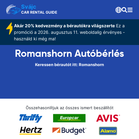
Svájc
CAR RENTAL GUIDE
Akár 20% kedvezmény a bérautókra világszerte
Ez a
promóció a 2026. augusztus 11. weboldalig érvényes -
használd ki még ma!
Romanshorn Autóbérlés
Keressen bérautót itt: Romanshorn
Összehasonlítjuk az összes ismert beszállítót