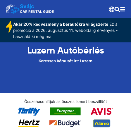
Svájc
CAR RENTAL GUIDE
Akár 20% kedvezmény a bérautókra világszerte
Ez a
promóció a 2026. augusztus 11. weboldalig érvényes -
használd ki még ma!
Luzern Autóbérlés
Keressen bérautót itt: Luzern
Összehasonlítjuk az összes ismert beszállítót