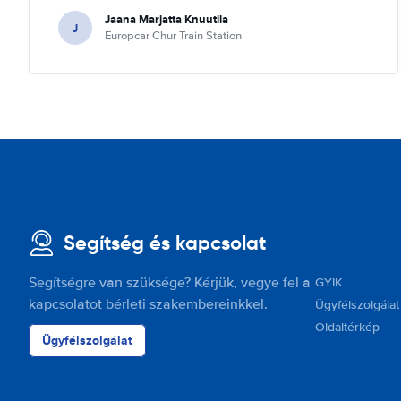
Jaana Marjatta Knuutila
J
Europcar Chur Train Station
Segítség és kapcsolat
Segítségre van szüksége? Kérjük, vegye fel a
GYIK
kapcsolatot bérleti szakembereinkkel.
Ügyfélszolgálat
Oldaltérkép
Ügyfélszolgálat