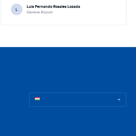
Luis Fernando Rosales Lozada
L
Geneva Airport