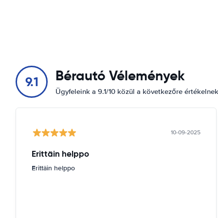
Bérautó Vélemények
9.1
Ügyfeleink a 9.1/10 közül a következőre értékelne
10-09-2025
Erittäin helppo
Erittäin helppo