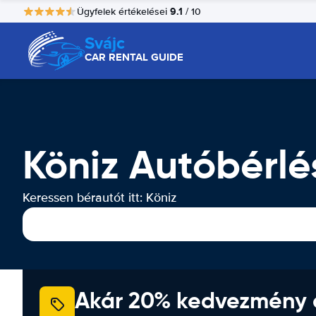
9.1
Ügyfelek értékelései
/ 10
Svájc
CAR RENTAL GUIDE
Köniz Autóbérlé
Keressen bérautót itt: Köniz
Akár 20% kedvezmény 