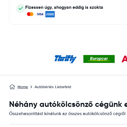
Fizessen úgy, ahogyan eddig is szokta
Home
Autóbérlés Liebefeld
Néhány autókölcsönző cégünk el
Összehasonlítást kínálunk az összes autókölcsönző cégről i