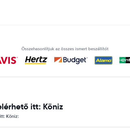
Összehasonlítjuk az összes ismert beszállítót
érhető itt: Köniz
tt: Köniz: