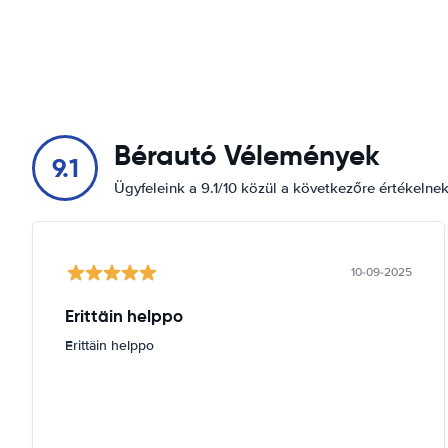
Bérautó Vélemények
9.1
Ügyfeleink a 9.1/10 közül a következőre értékelne
10-09-2025
Erittäin helppo
Erittäin helppo