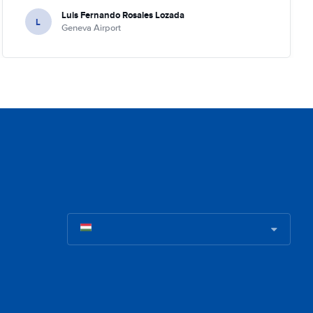
Luis Fernando Rosales Lozada
L
Geneva Airport