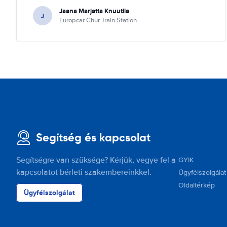
Jaana Marjatta Knuutila
J
Europcar Chur Train Station
Segítség és kapcsolat
Segítségre van szüksége? Kérjük, vegye fel a
GYIK
kapcsolatot bérleti szakembereinkkel.
Ügyfélszolgálat
Oldaltérkép
Ügyfélszolgálat