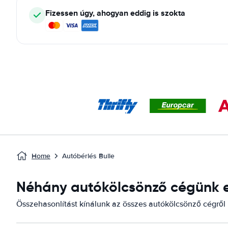
Fizessen úgy, ahogyan eddig is szokta
Home
Autóbérlés Bulle
Néhány autókölcsönző cégünk elé
Összehasonlítást kínálunk az összes autókölcsönző cégről it