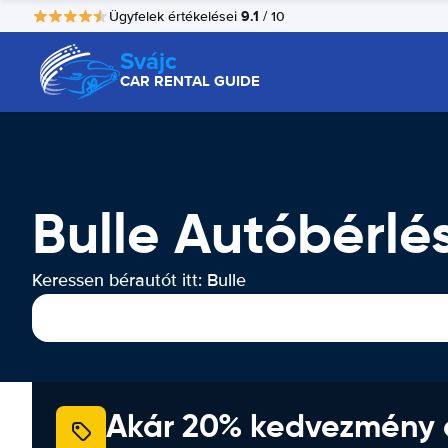
9.1
Ügyfelek értékelései
/ 10
Svájc
CAR RENTAL GUIDE
Bulle Autóbérlé
Keressen bérautót itt: Bulle
Akár 20% kedvezmény 