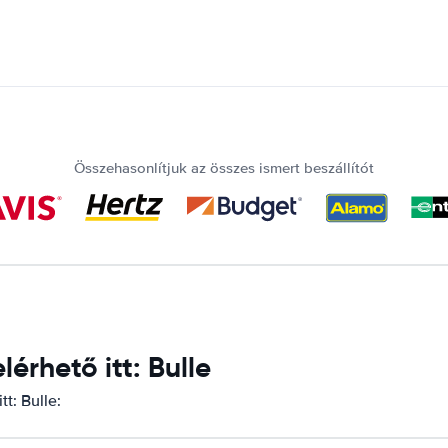
Összehasonlítjuk az összes ismert beszállítót
rhető itt: Bulle
t: Bulle: