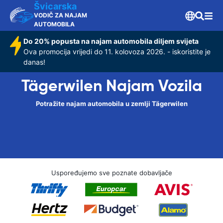
Švicarska
VODIČ ZA NAJAM
AUTOMOBILA
Do 20% popusta na najam automobila diljem svijeta
Ova promocija vrijedi do 11. kolovoza 2026. - iskoristite je
danas!
Tägerwilen Najam Vozila
Potražite najam automobila u zemlji Tägerwilen
Uspoređujemo sve poznate dobavljače