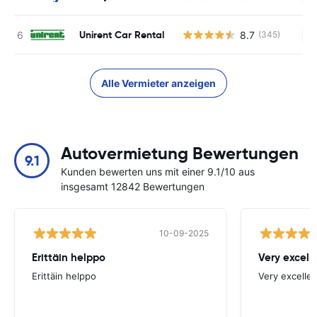
Unirent Car Rental
8.7
(345)
Ke
Alle Vermieter anzeigen
Autovermietung Bewertungen
9.1
Kunden bewerten uns mit einer 9.1/10 aus
insgesamt 12842 Bewertungen
10-09-2025
Erittäin helppo
Very excell
Erittäin helppo
Very excellen