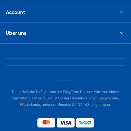
Account
Über uns
Diese Website ist Eigentum der EasyTerra B.V. und wird von dieser
verwaltet. EasyTerra B.V. ist bei der Handelskammer Leeuwarden,
Niederlande, unter der Nummer 01104443 eingetragen.