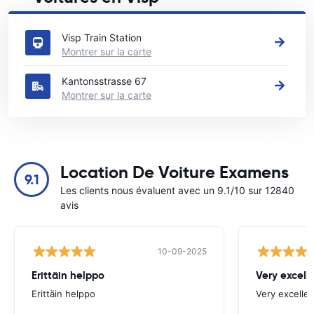
Voir nos principales agences de location de voitures en Visp
Visp Train Station
Montrer sur la carte
Kantonsstrasse 67
Montrer sur la carte
Location De Voiture Examens
9.1
Les clients nous évaluent avec un 9.1/10 sur 12840
avis
10-09-2025
Erittäin helppo
Very excell
Erittäin helppo
Very excellen