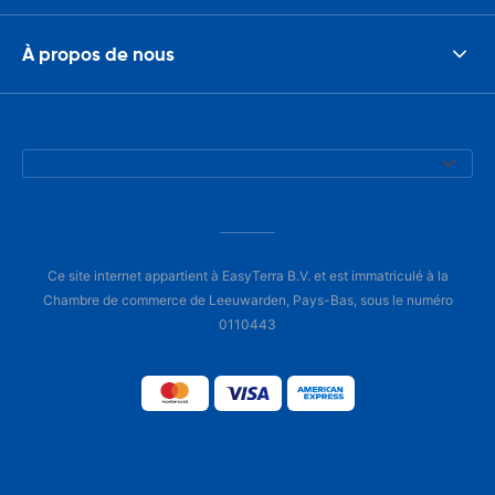
À propos de nous
Ce site internet appartient à EasyTerra B.V. et est immatriculé à la
Chambre de commerce de Leeuwarden, Pays-Bas, sous le numéro
0110443