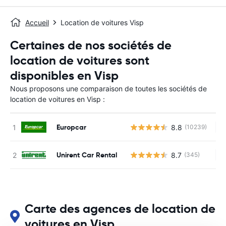
Accueil
Location de voitures Visp
Certaines de nos sociétés de
location de voitures sont
disponibles en Visp
Nous proposons une comparaison de toutes les sociétés de
location de voitures en Visp :
Europcar
8.8
(10239)
Au
Unirent Car Rental
8.7
(345)
Au
Carte des agences de location de
voitures en Visp