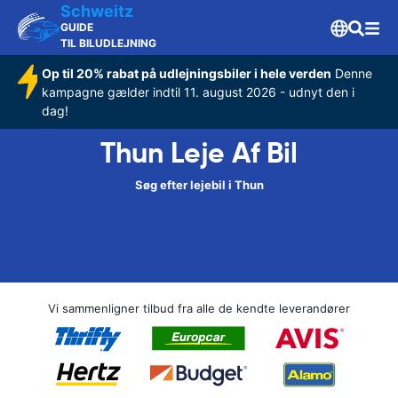
Schweitz
GUIDE
TIL BILUDLEJNING
Op til 20% rabat på udlejningsbiler i hele verden
Denne
kampagne gælder indtil 11. august 2026 - udnyt den i
dag!
Thun Leje Af Bil
Søg efter lejebil i Thun
Vi sammenligner tilbud fra alle de kendte leverandører