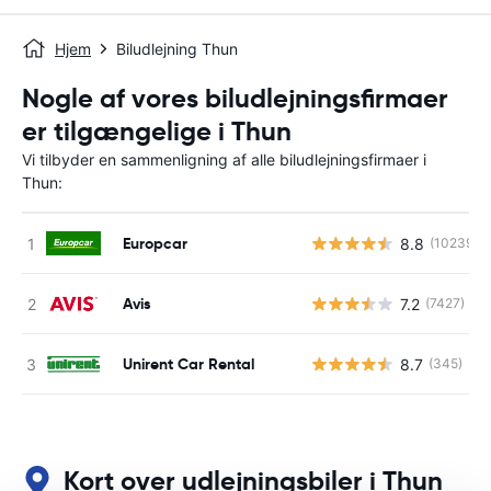
Hjem
Biludlejning Thun
Nogle af vores biludlejningsfirmaer
er tilgængelige i Thun
Vi tilbyder en sammenligning af alle biludlejningsfirmaer i
Thun:
Europcar
8.8
(10239)
Avis
7.2
(7427)
Unirent Car Rental
8.7
(345)
Kort over udlejningsbiler i Thun