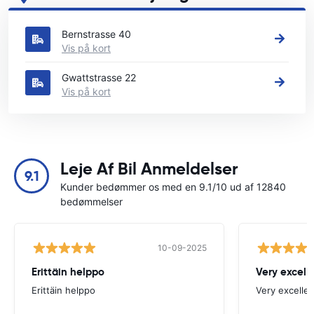
Se vores vigtigste biludlejningssteder i Thun
Bernstrasse 40
Vis på kort
Gwattstrasse 22
Vis på kort
Leje Af Bil Anmeldelser
9.1
Kunder bedømmer os med en 9.1/10 ud af 12840
bedømmelser
10-09-2025
Erittäin helppo
Very excell
Erittäin helppo
Very excellen