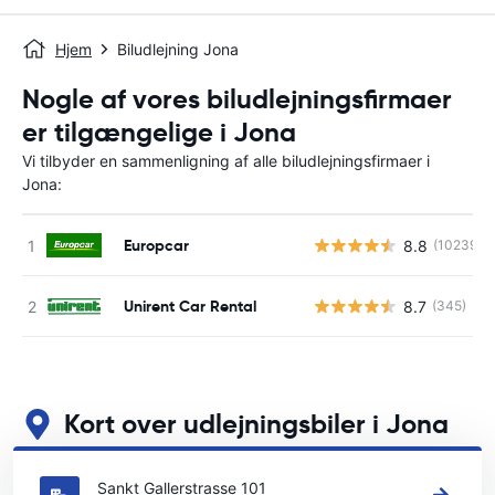
Hjem
Biludlejning Jona
Nogle af vores biludlejningsfirmaer
er tilgængelige i Jona
Vi tilbyder en sammenligning af alle biludlejningsfirmaer i
Jona:
Europcar
8.8
(10239)
Unirent Car Rental
8.7
(345)
Kort over udlejningsbiler i Jona
Se vores vigtigste biludlejningssteder i Jona
Sankt Gallerstrasse 101