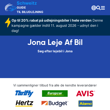
Schweitz
GUIDE
TIL BILUDLEJNING
Op til 20% rabat på udlejningsbiler i hele verden
Denne
kampagne gælder indtil 11. august 2026 - udnyt den i
dag!
Jona Leje Af Bil
Søg efter lejebil i Jona
Vi sammenligner tilbud fra alle de kendte leverandører